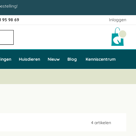
estelling!
1 95 98 69
Inloggen
Winke
ingen
Huisdieren
Nieuw
Blog
Kenniscentrum
4
artikelen