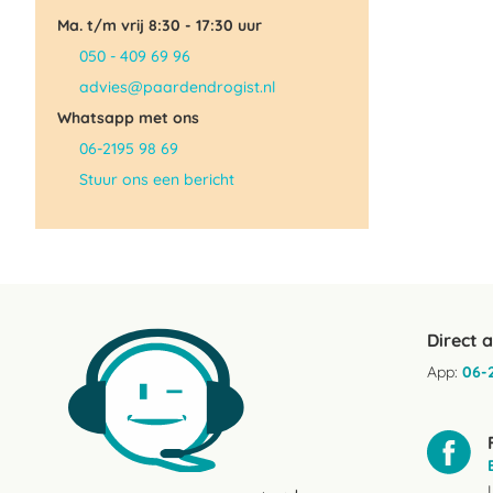
Ma. t/m vrij 8:30 - 17:30 uur
050 - 409 69 96
advies@paardendrogist.nl
Whatsapp met ons
06-2195 98 69
Stuur ons een bericht
Direct 
App:
06-