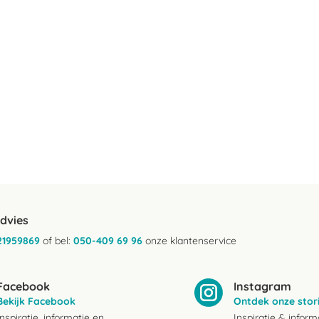
advies
21959869
of bel:
050-409 69 96
onze klantenservice
Facebook
Instagram
Bekijk Facebook
Ontdek onze stor
Inspiratie, informatie en
Inspiratie & inform