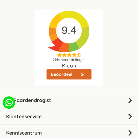
9.4
2144
beoordelingen
Kiyoh
Beoordeel
De Paardendrogist
Klantenservice
Kenniscentrum