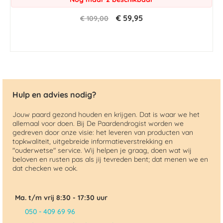
€ 59,95
€ 109,00
Hulp en advies nodig?
Jouw paard gezond houden en krijgen. Dat is waar we het
allemaal voor doen. Bij De Paardendrogist worden we
gedreven door onze visie: het leveren van producten van
topkwaliteit, uitgebreide informatieverstrekking en
"ouderwetse" service. Wij helpen je graag, doen wat wij
beloven en rusten pas als jij tevreden bent; dat menen we en
dat checken we ook.
Ma. t/m vrij 8:30 - 17:30 uur
050 - 409 69 96