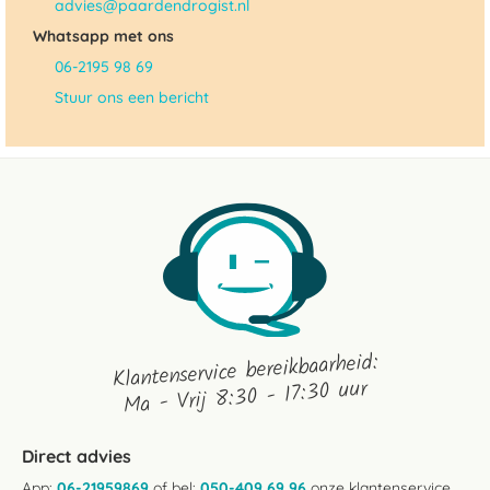
advies@paardendrogist.nl
Whatsapp met ons
06-2195 98 69
Stuur ons een bericht
Klantenservice bereikbaarheid:
Ma - Vrij 8:30 - 17:30 uur
Direct advies
App:
06-21959869
of bel:
050-409 69 96
onze klantenservice