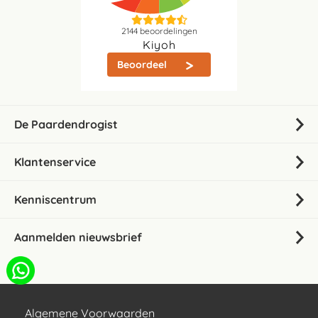
2144
beoordelingen
Kiyoh
Beoordeel
De Paardendrogist
Klantenservice
Kenniscentrum
Aanmelden nieuwsbrief
Algemene Voorwaarden