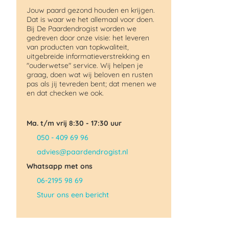
Jouw paard gezond houden en krijgen.
Dat is waar we het allemaal voor doen.
Bij De Paardendrogist worden we
gedreven door onze visie: het leveren
van producten van topkwaliteit,
uitgebreide informatieverstrekking en
"ouderwetse" service. Wij helpen je
graag, doen wat wij beloven en rusten
pas als jij tevreden bent; dat menen we
en dat checken we ook.
Ma. t/m vrij 8:30 - 17:30 uur
050 - 409 69 96
advies@paardendrogist.nl
Whatsapp met ons
06-2195 98 69
Stuur ons een bericht