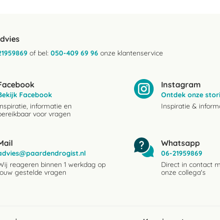
advies
21959869
of bel:
050-409 69 96
onze klantenservice
Facebook
Instagram
Bekijk Facebook
Ontdek onze stor
Inspiratie, informatie en
Inspiratie & inform
bereikbaar voor vragen
Mail
Whatsapp
advies@paardendrogist.nl
06-21959869
Wij reageren binnen 1 werkdag op
Direct in contact 
jouw gestelde vragen
onze collega's