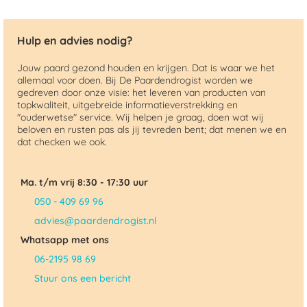
Hulp en advies nodig?
Jouw paard gezond houden en krijgen. Dat is waar we het
allemaal voor doen. Bij De Paardendrogist worden we
gedreven door onze visie: het leveren van producten van
topkwaliteit, uitgebreide informatieverstrekking en
"ouderwetse" service. Wij helpen je graag, doen wat wij
beloven en rusten pas als jij tevreden bent; dat menen we en
dat checken we ook.
Ma. t/m vrij 8:30 - 17:30 uur
050 - 409 69 96
advies@paardendrogist.nl
Whatsapp met ons
06-2195 98 69
Stuur ons een bericht