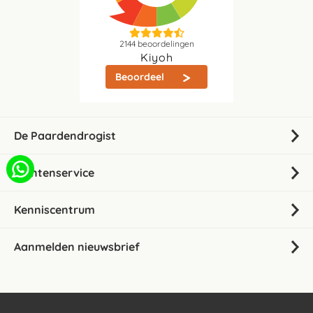
2144
beoordelingen
Kiyoh
Beoordeel
De Paardendrogist
Klantenservice
Kenniscentrum
Aanmelden nieuwsbrief