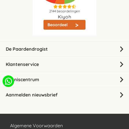
2144
beoordelingen
Kiyoh
Beoordeel
De Paardendrogist
Klantenservice
Kenniscentrum
Aanmelden nieuwsbrief
Algemene Voorwaarden