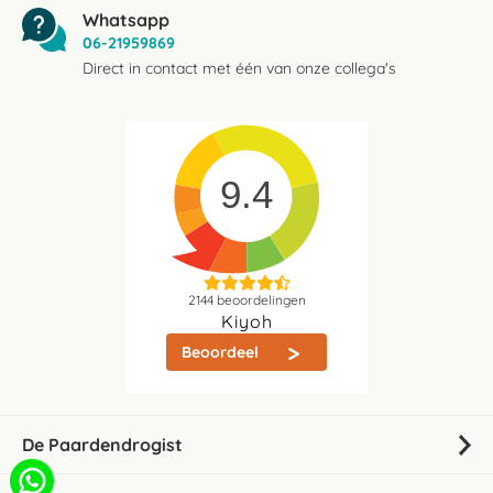
Whatsapp
06-21959869
Direct in contact met één van onze collega's
9.4
2144
beoordelingen
Kiyoh
Beoordeel
De Paardendrogist