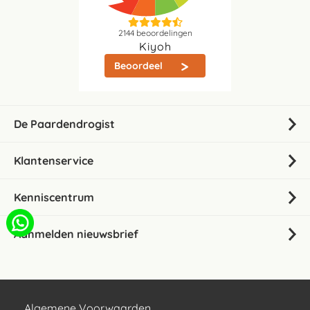
2144
beoordelingen
Kiyoh
Beoordeel
De Paardendrogist
Klantenservice
Kenniscentrum
Aanmelden nieuwsbrief
Algemene Voorwaarden