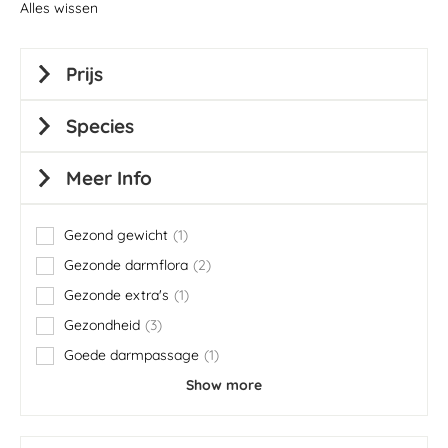
Alles wissen
Prijs
Species
Meer Info
Gezond gewicht
1
item
Gezonde darmflora
2
items
Gezonde extra's
1
item
Gezondheid
3
items
Goede darmpassage
1
item
Show more