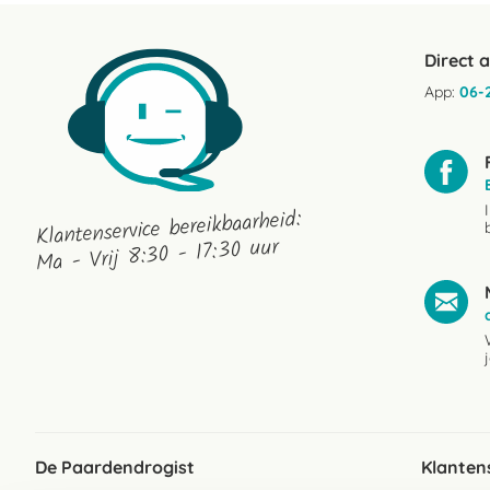
Direct 
App:
06-
Klantenservice bereikbaarheid:
Ma - Vrij 8:30 - 17:30 uur
De Paardendrogist
Klanten