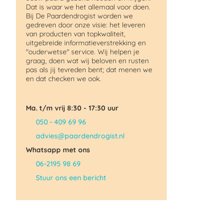
Dat is waar we het allemaal voor doen.
Bij De Paardendrogist worden we
gedreven door onze visie: het leveren
van producten van topkwaliteit,
uitgebreide informatieverstrekking en
"ouderwetse" service. Wij helpen je
graag, doen wat wij beloven en rusten
pas als jij tevreden bent; dat menen we
en dat checken we ook.
Ma. t/m vrij 8:30 - 17:30 uur
050 - 409 69 96
advies@paardendrogist.nl
Whatsapp met ons
06-2195 98 69
Stuur ons een bericht