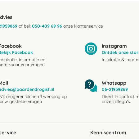
advies
21959869
of bel:
050-409 69 96
onze klantenservice
Facebook
Instagram
Bekijk Facebook
Ontdek onze stor
Inspiratie, informatie en
Inspiratie & inform
bereikbaar voor vragen
Mail
Whatsapp
advies@paardendrogist.nl
06-21959869
Wij reageren binnen 1 werkdag op
Direct in contact 
jouw gestelde vragen
onze collega's
service
Kenniscentrum