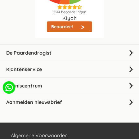
2144
beoordelingen
Kiyoh
Beoordeel
De Paardendrogist
Klantenservice
Kenniscentrum
Aanmelden nieuwsbrief
Algemene Voorwaarden