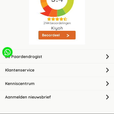
2144
beoordelingen
Kiyoh
Beoordeel
De Paardendrogist
Klantenservice
Kenniscentrum
Aanmelden nieuwsbrief