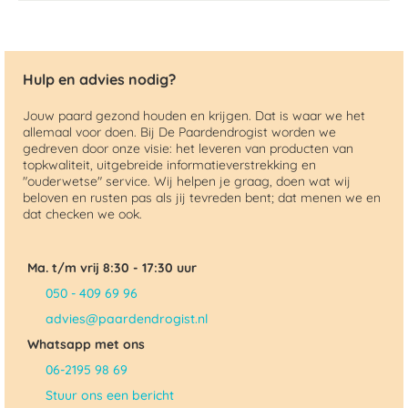
Hulp en advies nodig?
Jouw paard gezond houden en krijgen. Dat is waar we het
allemaal voor doen. Bij De Paardendrogist worden we
gedreven door onze visie: het leveren van producten van
topkwaliteit, uitgebreide informatieverstrekking en
"ouderwetse" service. Wij helpen je graag, doen wat wij
beloven en rusten pas als jij tevreden bent; dat menen we en
dat checken we ook.
Ma. t/m vrij 8:30 - 17:30 uur
050 - 409 69 96
advies@paardendrogist.nl
Whatsapp met ons
06-2195 98 69
Stuur ons een bericht