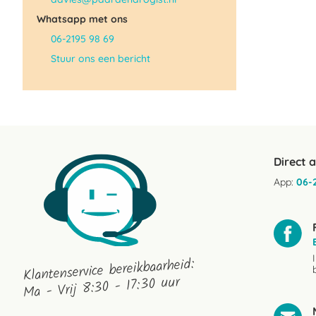
Whatsapp met ons
06-2195 98 69
Stuur ons een bericht
Direct 
App:
06-
Klantenservice bereikbaarheid:
Ma - Vrij 8:30 - 17:30 uur