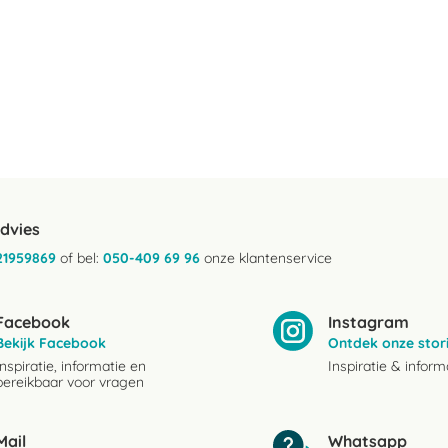
advies
21959869
of bel:
050-409 69 96
onze klantenservice
Facebook
Instagram
Bekijk Facebook
Ontdek onze stor
Inspiratie, informatie en
Inspiratie & inform
bereikbaar voor vragen
Mail
Whatsapp