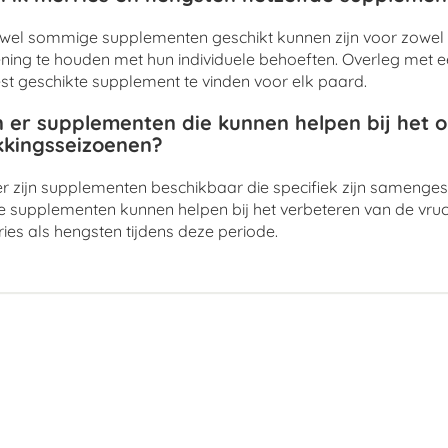
el sommige supplementen geschikt kunnen zijn voor zowel me
ning te houden met hun individuele behoeften. Overleg met 
t geschikte supplement te vinden voor elk paard.
n er supplementen die kunnen helpen bij het
kkingsseizoenen?
er zijn supplementen beschikbaar die specifiek zijn sameng
 supplementen kunnen helpen bij het verbeteren van de vru
ies als hengsten tijdens deze periode.