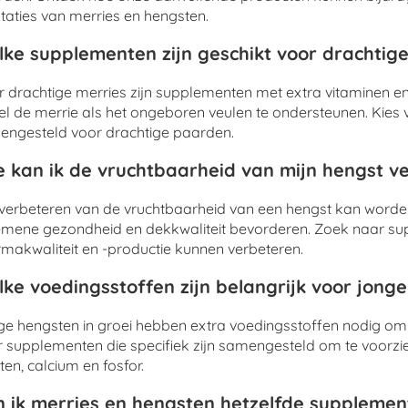
taties van merries en hengsten.
ke supplementen zijn geschikt voor drachtig
 drachtige merries zijn supplementen met extra vitaminen e
l de merrie als het ongeboren veulen te ondersteunen. Kies v
ngesteld voor drachtige paarden.
 kan ik de vruchtbaarheid van mijn hengst v
verbeteren van de vruchtbaarheid van een hengst kan word
mene gezondheid en dekkwaliteit bevorderen. Zoek naar sup
makwaliteit en -productie kunnen verbeteren.
ke voedingsstoffen zijn belangrijk voor jonge
e hengsten in groei hebben extra voedingsstoffen nodig om
 supplementen die specifiek zijn samengesteld om te voorzi
tten, calcium en fosfor.
 ik merries en hengsten hetzelfde suppleme