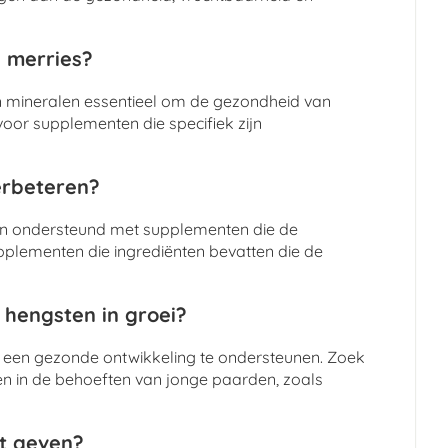
e merries?
n mineralen essentieel om de gezondheid van
oor supplementen die specifiek zijn
erbeteren?
en ondersteund met supplementen die de
plementen die ingrediënten bevatten die de
 hengsten in groei?
 een gezonde ontwikkeling te ondersteunen. Zoek
en in de behoeften van jonge paarden, zoals
nt geven?