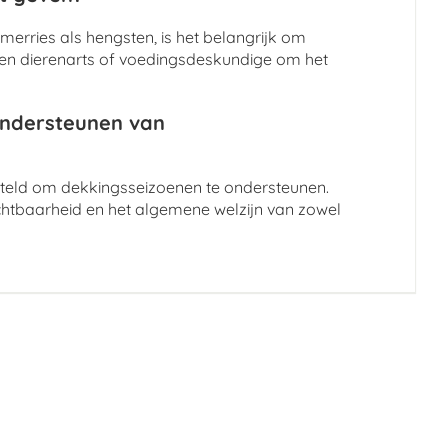
rries als hengsten, is het belangrijk om
een dierenarts of voedingsdeskundige om het
 ondersteunen van
esteld om dekkingsseizoenen te ondersteunen.
chtbaarheid en het algemene welzijn van zowel