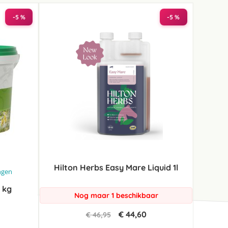
-5 %
-5 %
Hilton Herbs Easy Mare Liquid 1l
ngen
 kg
Nog maar 1 beschikbaar
€ 44,60
€ 46,95