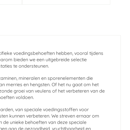
ifieke voedingsbehoeften hebben, vooral tijdens
aarom bieden we een uitgebreide selectie
taties te ondersteunen.
itaminen, mineralen en sporenelementen die
n merries en hengsten. Of het nu gaat om het
onde groei van veulens of het verbeteren van de
hoeften voldoen.
arden, van speciale voedingsstoffen voor
gsten kunnen verbeteren. We streven ernaar om
an de unieke behoeften van deze speciale
gen aan de gezondheid, vruchtbaarheid en