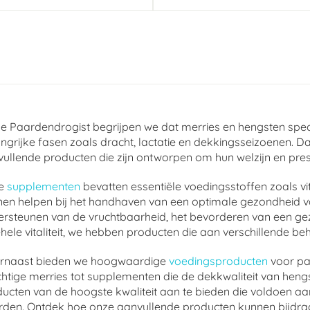
De Paardendrogist begrijpen we dat merries en hengsten spec
ngrijke fasen zoals dracht, lactatie en dekkingsseizoenen. D
ullende producten die zijn ontworpen om hun welzijn en pres
e
supplementen
bevatten essentiële voedingsstoffen zoals v
en helpen bij het handhaven van een optimale gezondheid va
rsteunen van de vruchtbaarheid, het bevorderen van een gez
hele vitaliteit, we hebben producten die aan verschillende be
rnaast bieden we hoogwaardige
voedingsproducten
voor pa
htige merries tot supplementen die de dekkwaliteit van hen
ucten van de hoogste kwaliteit aan te bieden die voldoen a
den. Ontdek hoe onze aanvullende producten kunnen bijdra