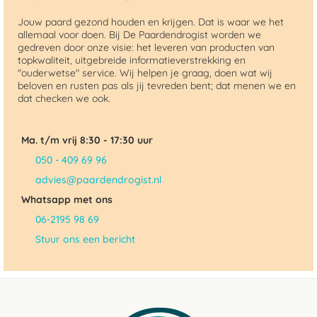
Jouw paard gezond houden en krijgen. Dat is waar we het
allemaal voor doen. Bij De Paardendrogist worden we
gedreven door onze visie: het leveren van producten van
topkwaliteit, uitgebreide informatieverstrekking en
"ouderwetse" service. Wij helpen je graag, doen wat wij
beloven en rusten pas als jij tevreden bent; dat menen we en
dat checken we ook.
Ma. t/m vrij 8:30 - 17:30 uur
050 - 409 69 96
advies@paardendrogist.nl
Whatsapp met ons
06-2195 98 69
Stuur ons een bericht