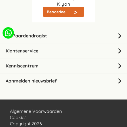
Kiyoh
Beoordeel
De Paardendrogist
Klantenservice
Kenniscentrum
Aanmelden nieuwsbrief
Algemene Voorwaarden
Cookies
Copyright 2026