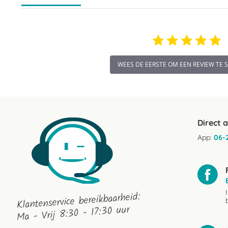
WEES DE EERSTE OM EEN REVIEW TE 
Direct 
App:
06-
Klantenservice bereikbaarheid:
Ma - Vrij 8:30 - 17:30 uur