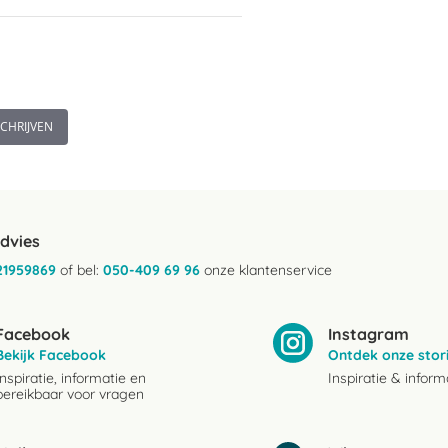
SCHRIJVEN
advies
21959869
of bel:
050-409 69 96
onze klantenservice
Facebook
Instagram
Bekijk Facebook
Ontdek onze stor
Inspiratie, informatie en
Inspiratie & inform
bereikbaar voor vragen