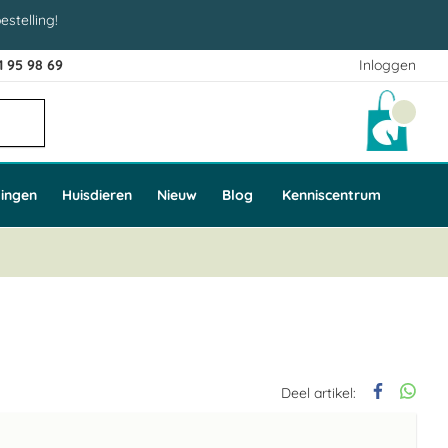
estelling!
1 95 98 69
Inloggen
Winke
ingen
Huisdieren
Nieuw
Blog
Kenniscentrum
Deel artikel: