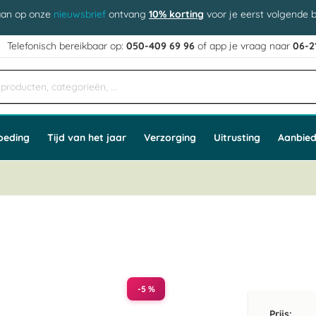
aan op onze
nieuwsbrief
ontvang
10% korting
voor je eerst volgende b
j
Telefonisch bereikbaar op:
050-409 69 96
of app
e vraag naar
06-2
oeding
Tijd van het jaar
Verzorging
Uitrusting
Aanbied
l
-5 %
Prijs: