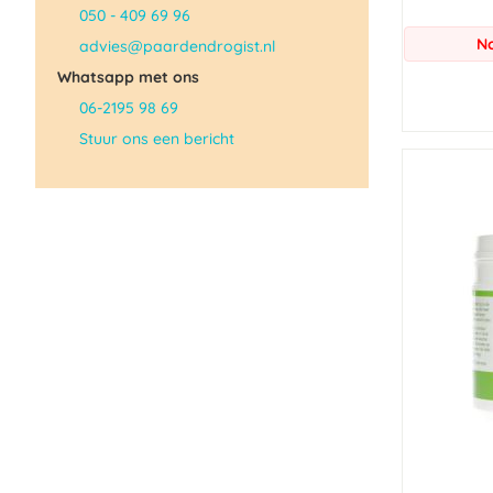
050 - 409 69 96
No
advies@paardendrogist.nl
Whatsapp met ons
06-2195 98 69
Stuur ons een bericht