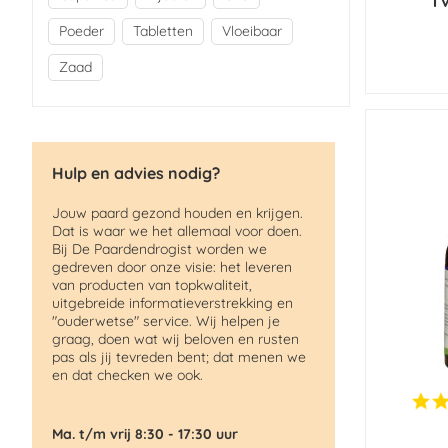
TV
Poeder
Tabletten
Vloeibaar
Zaad
Hulp en advies nodig?
Jouw paard gezond houden en krijgen.
Dat is waar we het allemaal voor doen.
Bij De Paardendrogist worden we
gedreven door onze visie: het leveren
van producten van topkwaliteit,
uitgebreide informatieverstrekking en
"ouderwetse" service. Wij helpen je
graag, doen wat wij beloven en rusten
pas als jij tevreden bent; dat menen we
en dat checken we ook.
Ma. t/m vrij 8:30 - 17:30 uur