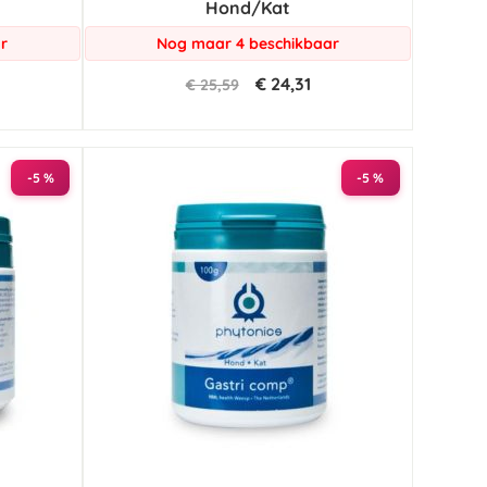
Hond/Kat
r
Nog maar 4 beschikbaar
€ 24,31
€ 25,59
-5 %
-5 %