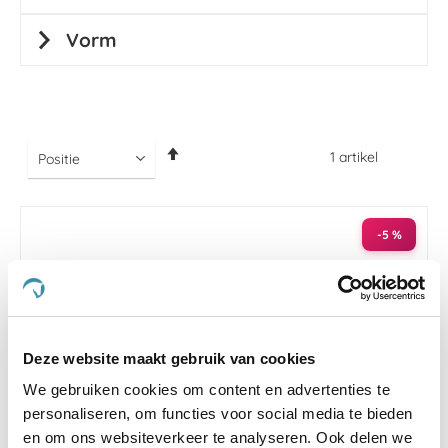
Vorm
Van
1
artikel
hoog
naar
laag
sorteren
-5 %
Deze website maakt gebruik van cookies
We gebruiken cookies om content en advertenties te
personaliseren, om functies voor social media te bieden
en om ons websiteverkeer te analyseren. Ook delen we