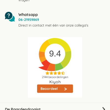
vragen
Whatsapp
06-21959869
Direct in contact met één van onze collega's
9.4
2144
beoordelingen
Kiyoh
Beoordeel
De Paardendrogist