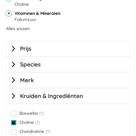
Choline
Vitaminen & Mineralen
Foliumzuur
Alles wissen
Prijs
Species
Merk
Kruiden & Ingrediënten
Boswellia
1
item
Choline
1
item
Chondroitine
1
item