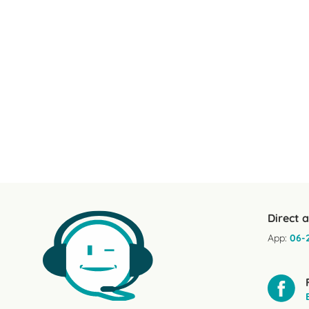
Direct 
App:
06-