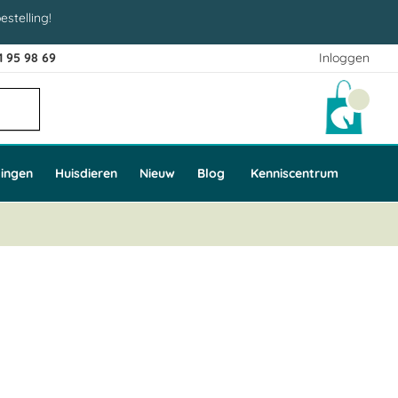
estelling!
1 95 98 69
Inloggen
Winke
ingen
Huisdieren
Nieuw
Blog
Kenniscentrum