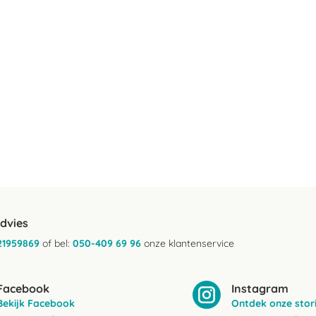
advies
21959869
of bel:
050-409 69 96
onze klantenservice
Facebook
Instagram
Bekijk Facebook
Ontdek onze stor