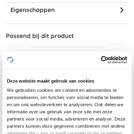
Eigenschappen
Passend bij dit product
Deze website maakt gebruik van cookies
We gebruiken cookies om content en advertenties te
personaliseren, om functies voor social media te bieden
en om ons websiteverkeer te analyseren. Ook delen we
informatie over uw gebruik van onze site met onze
partners voor social media, adverteren en analyse. Deze
partners kunnen deze gegevens combineren met andere
Weather
informatie die u aan ze heeft verstrekt of die ze hebben