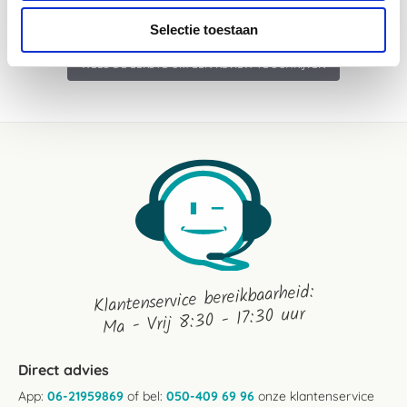
Selectie toestaan
WEES DE EERSTE OM EEN REVIEW TE SCHRIJVEN
Klantenservice bereikbaarheid:
Ma - Vrij 8:30 - 17:30 uur
Direct advies
App:
06-21959869
of bel:
050-409 69 96
onze klantenservice