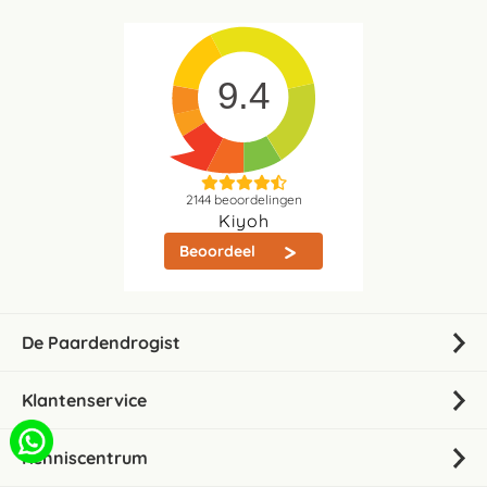
9.4
2144
beoordelingen
Kiyoh
Beoordeel
De Paardendrogist
Klantenservice
Kenniscentrum