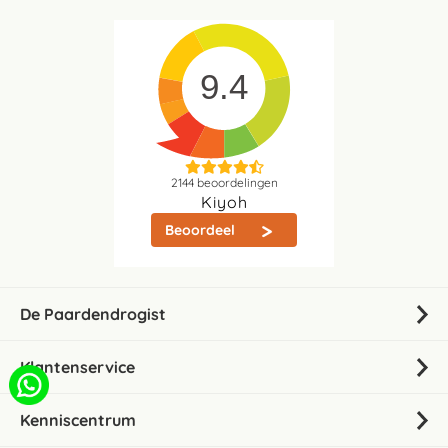
9.4
2144
beoordelingen
Kiyoh
Beoordeel
De Paardendrogist
Klantenservice
Kenniscentrum