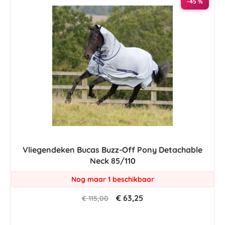
-45 %
Vliegendeken Bucas Buzz-Off Pony Detachable
Neck 85/110
Nog maar 1 beschikbaar
€ 63,25
€ 115,00