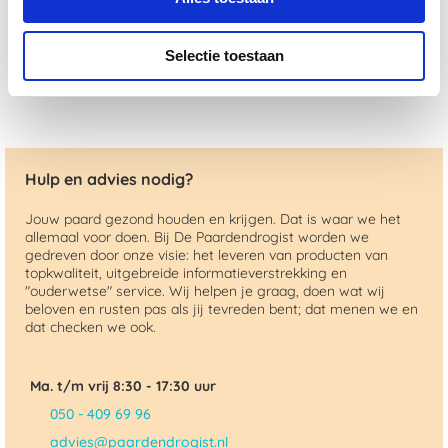
€ 101,17
€ 183,95
Selectie toestaan
Hulp en advies nodig?
Jouw paard gezond houden en krijgen. Dat is waar we het
allemaal voor doen. Bij De Paardendrogist worden we
gedreven door onze visie: het leveren van producten van
topkwaliteit, uitgebreide informatieverstrekking en
"ouderwetse" service. Wij helpen je graag, doen wat wij
beloven en rusten pas als jij tevreden bent; dat menen we en
dat checken we ook.
Ma. t/m vrij 8:30 - 17:30 uur
050 - 409 69 96
advies@paardendrogist.nl