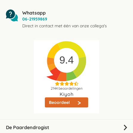
Whatsapp
06-21959869
Direct in contact met één van onze collega's
9.4
2144
beoordelingen
Kiyoh
Beoordeel
De Paardendrogist