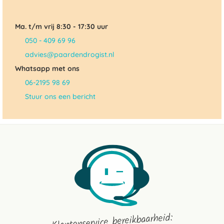
Ma. t/m vrij 8:30 - 17:30 uur
050 - 409 69 96
advies@paardendrogist.nl
Whatsapp met ons
06-2195 98 69
Stuur ons een bericht
Klantenservice bereikbaarheid: