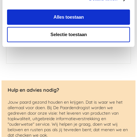
Alles toestaan
Krachtig Kruid pYn olie 30 ml
Nog maar 1 beschikbaar
Selectie toestaan
€ 19,95
Hulp en advies nodig?
Jouw paard gezond houden en krijgen. Dat is waar we het
allemaal voor doen. Bij De Paardendrogist worden we
gedreven door onze visie: het leveren van producten van
topkwaliteit, uitgebreide informatieverstrekking en
"ouderwetse" service. Wij helpen je graag, doen wat wij
beloven en rusten pas als jij tevreden bent; dat menen we en
dat checken we ook.