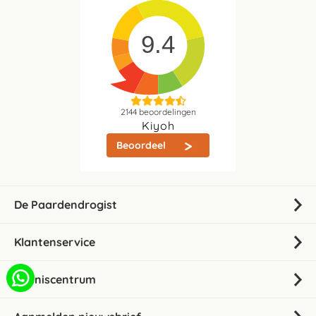
9.4
2144
beoordelingen
Kiyoh
Beoordeel
De Paardendrogist
Klantenservice
Kenniscentrum