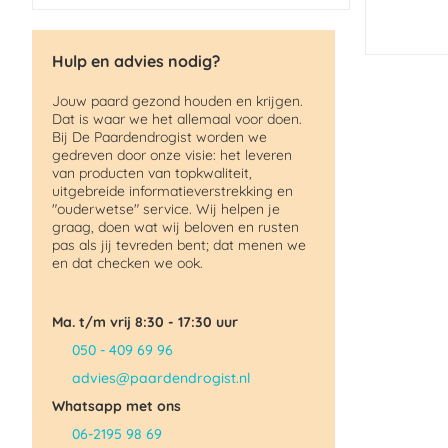
Hulp en advies nodig?
Jouw paard gezond houden en krijgen.
Dat is waar we het allemaal voor doen.
Bij De Paardendrogist worden we
gedreven door onze visie: het leveren
van producten van topkwaliteit,
uitgebreide informatieverstrekking en
"ouderwetse" service. Wij helpen je
graag, doen wat wij beloven en rusten
pas als jij tevreden bent; dat menen we
en dat checken we ook.
Ma. t/m vrij 8:30 - 17:30 uur
050 - 409 69 96
advies@paardendrogist.nl
Whatsapp met ons
06-2195 98 69