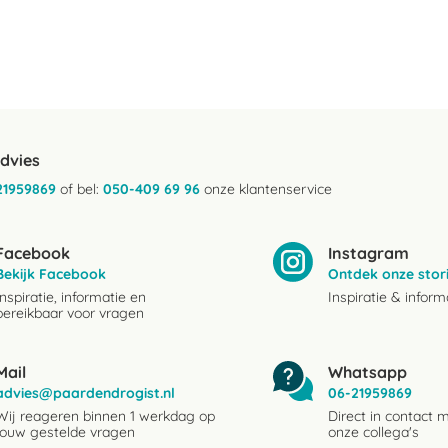
advies
21959869
of bel:
050-409 69 96
onze klantenservice
Facebook
Instagram
Bekijk Facebook
Ontdek onze stor
Inspiratie, informatie en
Inspiratie & inform
bereikbaar voor vragen
Mail
Whatsapp
advies@paardendrogist.nl
06-21959869
Wij reageren binnen 1 werkdag op
Direct in contact 
jouw gestelde vragen
onze collega's