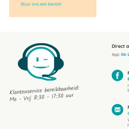
Stuur ons een bericht
Direct 
App:
06-
Klantenservice bereikbaarheid:
Ma - Vrij 8:30 - 17:30 uur