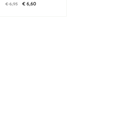
€ 6,60
€ 6,95