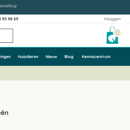
estelling!
1 95 98 69
Inloggen
Winke
ingen
Huisdieren
Nieuw
Blog
Kenniscentrum
eën