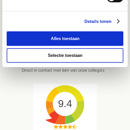
Inspiratie & informatie
Details tonen
Mail
advies@paardendrogist.nl
Wij reageren binnen 1 werkdag op jouw gestelde
Alles toestaan
vragen
Selectie toestaan
Whatsapp
06-21959869
Direct in contact met één van onze collega's
9.4