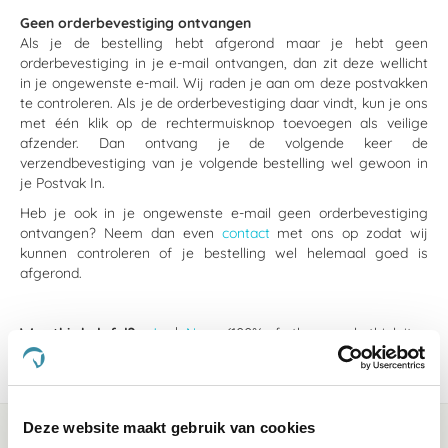
Geen orderbevestiging ontvangen
Als je de bestelling hebt afgerond maar je hebt geen
orderbevestiging in je e-mail ontvangen, dan zit deze wellicht
in je ongewenste e-mail. Wij raden je aan om deze postvakken
te controleren. Als je de orderbevestiging daar vindt, kun je ons
met één klik op de rechtermuisknop toevoegen als veilige
afzender. Dan ontvang je de volgende keer de
verzendbevestiging van je volgende bestelling wel gewoon in
je Postvak In.
Heb je ook in je ongewenste e-mail geen orderbevestiging
ontvangen? Neem dan even
contact
met ons op zodat wij
kunnen controleren of je bestelling wel helemaal goed is
afgerond.
Was this helpful?
Ja
Nee
(100% of other people think it
was helpful)
Deze website maakt gebruik van cookies