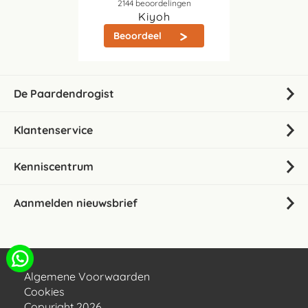
2144
beoordelingen
Kiyoh
Beoordeel
De Paardendrogist
Klantenservice
Kenniscentrum
Aanmelden nieuwsbrief
Algemene Voorwaarden
Cookies
Copyright 2026