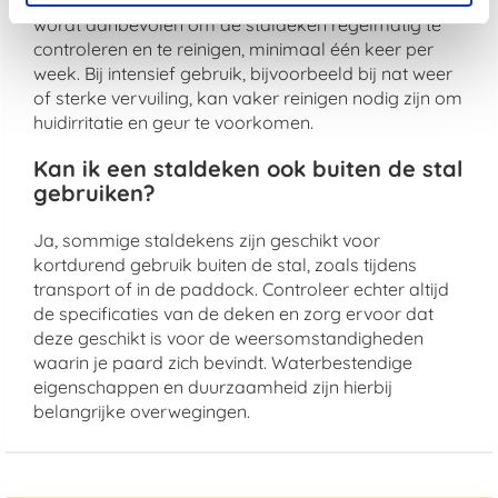
stalomstandigheden en het weer. Over het algemeen
wordt aanbevolen om de staldeken regelmatig te
controleren en te reinigen, minimaal één keer per
week. Bij intensief gebruik, bijvoorbeeld bij nat weer
of sterke vervuiling, kan vaker reinigen nodig zijn om
huidirritatie en geur te voorkomen.
Kan ik een staldeken ook buiten de stal
gebruiken?
Ja, sommige staldekens zijn geschikt voor
kortdurend gebruik buiten de stal, zoals tijdens
transport of in de paddock. Controleer echter altijd
de specificaties van de deken en zorg ervoor dat
deze geschikt is voor de weersomstandigheden
waarin je paard zich bevindt. Waterbestendige
eigenschappen en duurzaamheid zijn hierbij
belangrijke overwegingen.