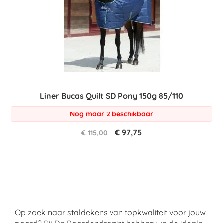
Liner Bucas Quilt SD Pony 150g 85/110
Nog maar 2 beschikbaar
€ 97,75
€ 115,00
Op zoek naar staldekens van topkwaliteit voor jouw