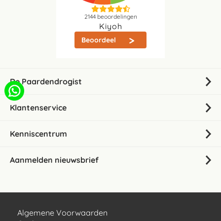
2144
beoordelingen
Kiyoh
Beoordeel
De Paardendrogist
Klantenservice
Kenniscentrum
Aanmelden nieuwsbrief
Algemene Voorwaarden