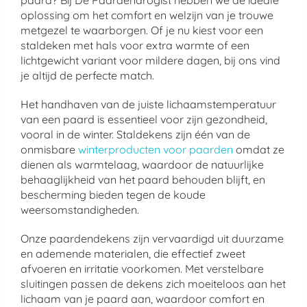
paard? Bij De Paardendrogist hebben we de ideale
oplossing om het comfort en welzijn van je trouwe
metgezel te waarborgen. Of je nu kiest voor een
staldeken met hals voor extra warmte of een
lichtgewicht variant voor mildere dagen, bij ons vind
je altijd de perfecte match.
Het handhaven van de juiste lichaamstemperatuur
van een paard is essentieel voor zijn gezondheid,
vooral in de winter. Staldekens zijn één van de
onmisbare
winterproducten voor paarden
omdat ze
dienen als warmtelaag, waardoor de natuurlijke
behaaglijkheid van het paard behouden blijft, en
bescherming bieden tegen de koude
weersomstandigheden.
Onze paardendekens zijn vervaardigd uit duurzame
en ademende materialen, die effectief zweet
afvoeren en irritatie voorkomen. Met verstelbare
sluitingen passen de dekens zich moeiteloos aan het
lichaam van je paard aan, waardoor comfort en