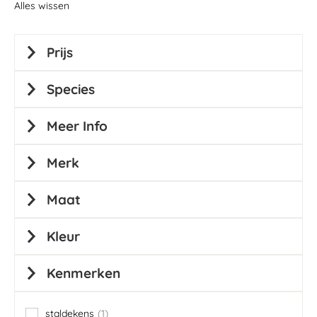
Alles wissen
Prijs
Species
Meer Info
Merk
Maat
Kleur
Kenmerken
staldekens
1