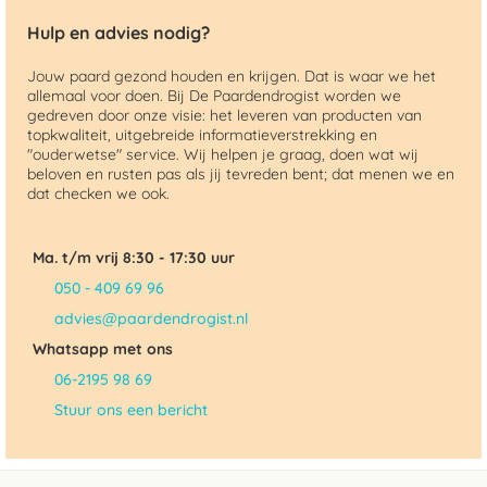
Hulp en advies nodig?
Jouw paard gezond houden en krijgen. Dat is waar we het
allemaal voor doen. Bij De Paardendrogist worden we
gedreven door onze visie: het leveren van producten van
topkwaliteit, uitgebreide informatieverstrekking en
"ouderwetse" service. Wij helpen je graag, doen wat wij
beloven en rusten pas als jij tevreden bent; dat menen we en
dat checken we ook.
Ma. t/m vrij 8:30 - 17:30 uur
050 - 409 69 96
advies@paardendrogist.nl
Whatsapp met ons
06-2195 98 69
Stuur ons een bericht