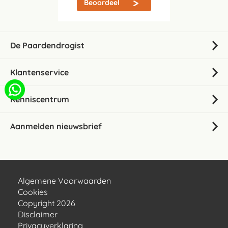
Beoordeel
De Paardendrogist
Klantenservice
Kenniscentrum
Aanmelden nieuwsbrief
Algemene Voorwaarden
Cookies
Copyright 2026
Disclaimer
Privacyverklaring