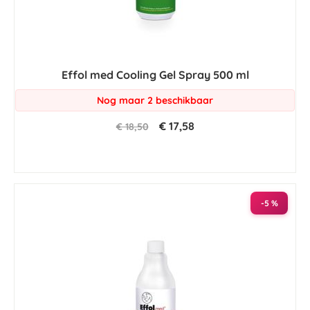
Effol med Cooling Gel Spray 500 ml
Nog maar 2 beschikbaar
€ 17,58
€ 18,50
-5 %