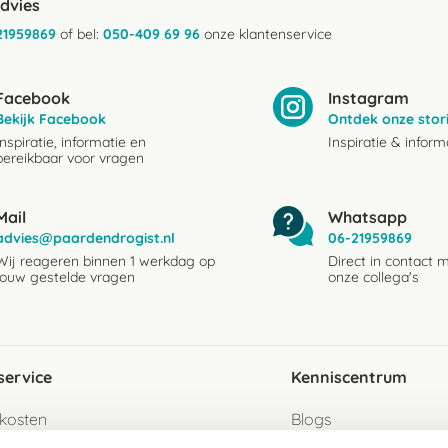
advies
21959869
of bel:
050-409 69 96
onze klantenservice
Facebook
Instagram
Bekijk Facebook
Ontdek onze stor
Inspiratie, informatie en
Inspiratie & inform
bereikbaar voor vragen
Mail
Whatsapp
advies@paardendrogist.nl
06-21959869
Wij reageren binnen 1 werkdag op
Direct in contact 
jouw gestelde vragen
onze collega's
service
Kenniscentrum
kosten
Blogs