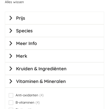
Alles wissen
Prijs
Species
Meer Info
Merk
Kruiden & Ingrediënten
Vitaminen & Mineralen
Anti-oxidanten
4
items
B-vitaminen
4
items