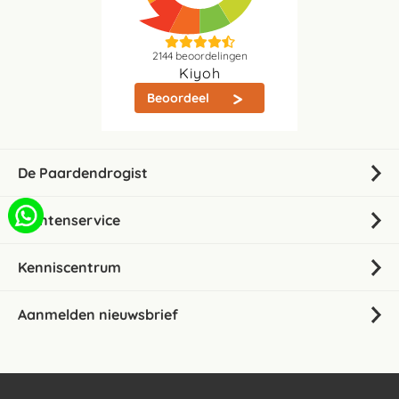
2144
beoordelingen
Kiyoh
Beoordeel
De Paardendrogist
Klantenservice
Kenniscentrum
Aanmelden nieuwsbrief