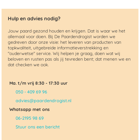
Hulp en advies nodig?
Jouw paard gezond houden en krijgen. Dat is waar we het
allemaal voor doen. Bij De Paardendrogist worden we
gedreven door onze visie: het leveren van producten van
topkwaliteit, uitgebreide informatieverstrekking en
"ouderwetse" service. Wij helpen je graag, doen wat wij
beloven en rusten pas als jij tevreden bent; dat menen we en
dat checken we ook.
Ma. t/m vrij 8:30 - 17:30 uur
050 - 409 69 96
advies@paardendrogist.nl
Whatsapp met ons
06-2195 98 69
Stuur ons een bericht