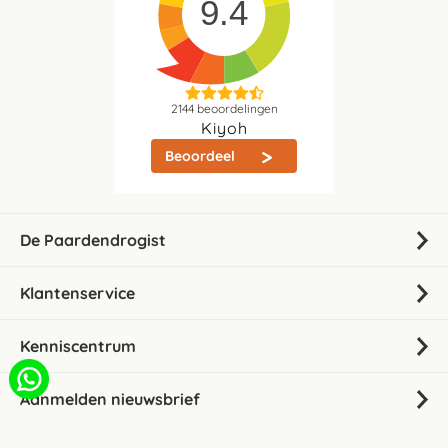
9.4
2144
beoordelingen
Kiyoh
Beoordeel
De Paardendrogist
Klantenservice
Kenniscentrum
Aanmelden nieuwsbrief