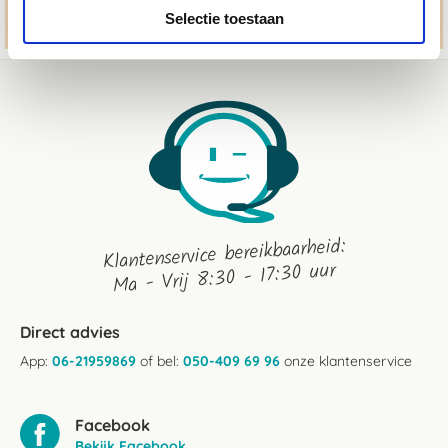
Stuur ons een bericht
Selectie toestaan
Klantenservice bereikbaarheid:
Ma - Vrij 8:30 - 17:30 uur
Direct advies
App:
06-21959869
of bel:
050-409 69 96
onze klantenservice
Facebook
Bekijk Facebook