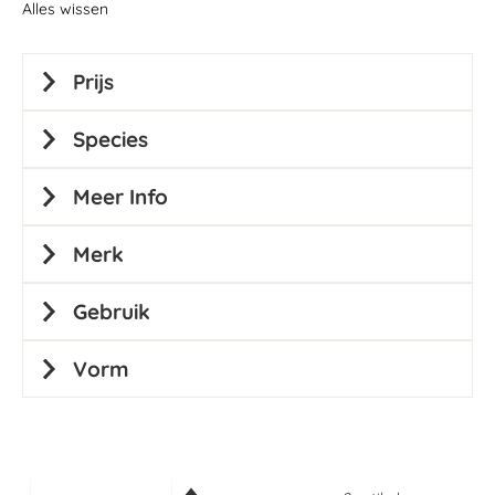
Alles wissen
Prijs
Species
Meer Info
Merk
Gebruik
Vorm
Van