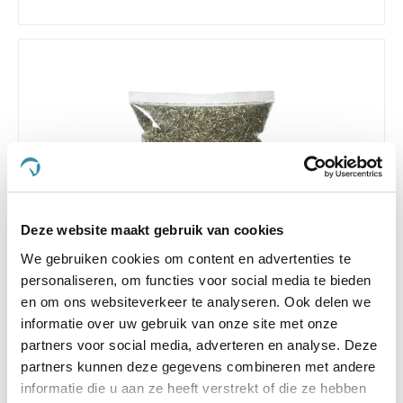
Deze website maakt gebruik van cookies
We gebruiken cookies om content en advertenties te
personaliseren, om functies voor social media te bieden
5.0
1 Beoordeling
en om ons websiteverkeer te analyseren. Ook delen we
star
informatie over uw gebruik van onze site met onze
HorseFlex Kleefkruid 800 g
rating
partners voor social media, adverteren en analyse. Deze
€ 21,50
partners kunnen deze gegevens combineren met andere
informatie die u aan ze heeft verstrekt of die ze hebben