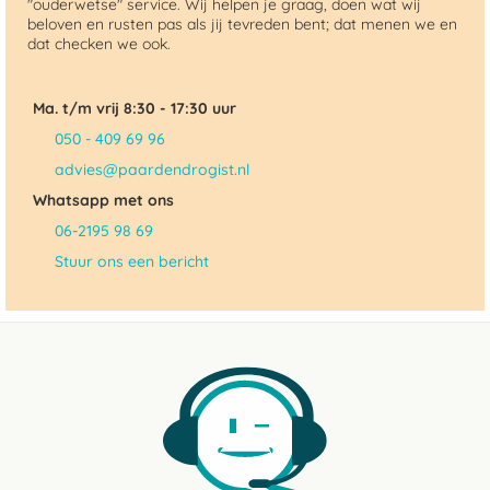
"ouderwetse" service. Wij helpen je graag, doen wat wij
beloven en rusten pas als jij tevreden bent; dat menen we en
dat checken we ook.
Ma. t/m vrij 8:30 - 17:30 uur
050 - 409 69 96
advies@paardendrogist.nl
Whatsapp met ons
06-2195 98 69
Stuur ons een bericht