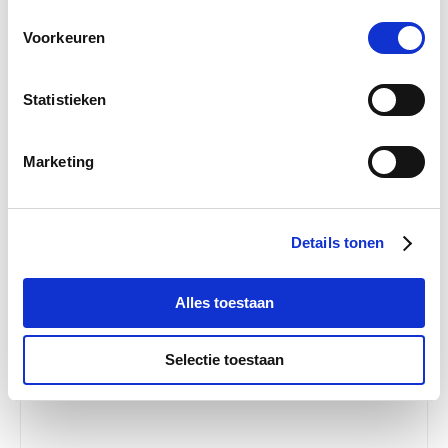
Nog maar 2 beschikbaar
Voorkeuren
€ 3,60
€ 3,79
Statistieken
Marketing
Details tonen
Alles toestaan
Selectie toestaan