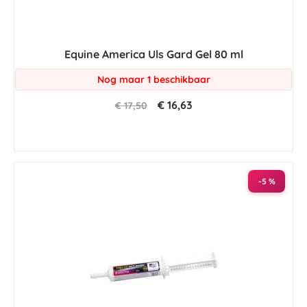
Equine America Uls Gard Gel 80 ml
Nog maar 1 beschikbaar
€ 16,63
€ 17,50
-5 %