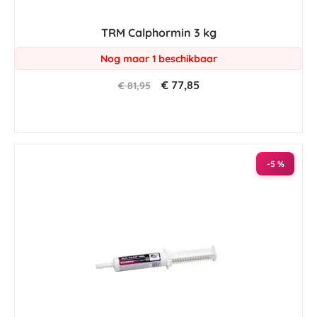
TRM Calphormin 3 kg
Nog maar 1 beschikbaar
€ 77,85
€ 81,95
-5 %