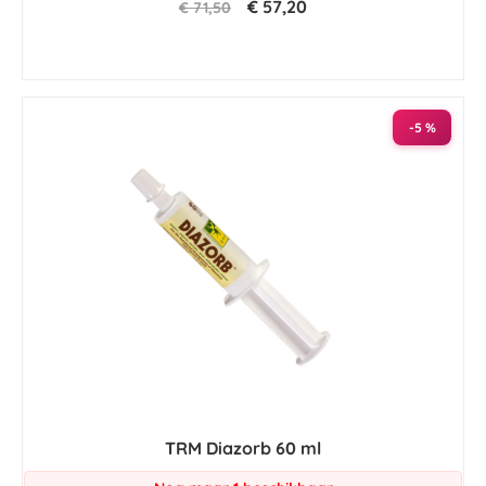
€ 57,20
€ 71,50
-5 %
TRM Diazorb 60 ml