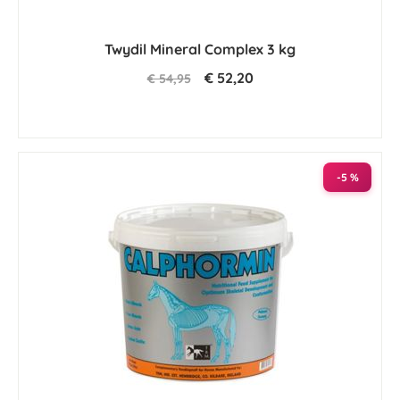
Twydil Mineral Complex 3 kg
€ 52,20
€ 54,95
-5 %