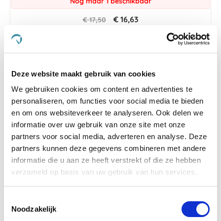
Nog maar 1 beschikbaar
€ 16,63
€ 17,50
Deze website maakt gebruik van cookies
-5 %
We gebruiken cookies om content en advertenties te
personaliseren, om functies voor social media te bieden
en om ons websiteverkeer te analyseren. Ook delen we
informatie over uw gebruik van onze site met onze
partners voor social media, adverteren en analyse. Deze
partners kunnen deze gegevens combineren met andere
informatie die u aan ze heeft verstrekt of die ze hebben
verzameld op basis van uw gebruik van hun services.
Toestemmingsselectie
Noodzakelijk
Vitalstyle Young & Breed Muesli 200 g