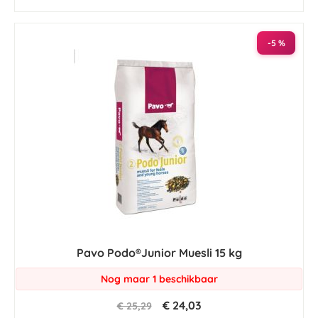
-5 %
Pavo Podo®Junior Muesli 15 kg
Nog maar 1 beschikbaar
€ 24,03
€ 25,29