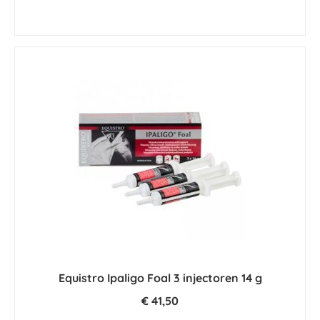
Equistro Ipaligo Foal 3 injectoren 14 g
€ 41,50