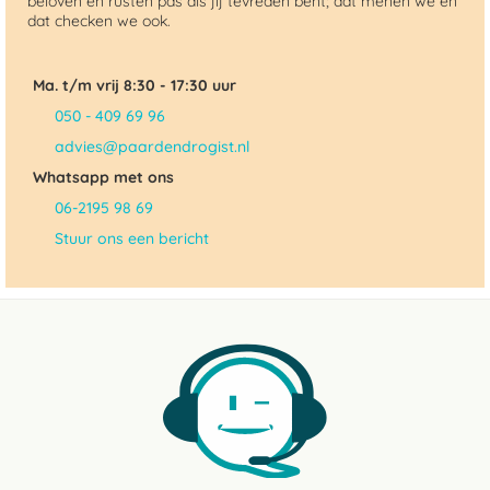
beloven en rusten pas als jij tevreden bent; dat menen we en
dat checken we ook.
Ma. t/m vrij 8:30 - 17:30 uur
050 - 409 69 96
advies@paardendrogist.nl
Whatsapp met ons
06-2195 98 69
Stuur ons een bericht