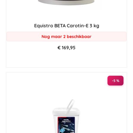
Equistro BETA Carotin-E 3 kg
Nog maar 2 beschikbaar
€ 169,95
-5 %