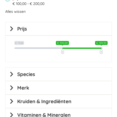
€ 100,00 - € 200,00
Alles wissen
Prijs
€ 15,68
€ 100,00
€ 169,95
Species
Merk
Kruiden & Ingrediënten
Vitaminen & Mineralen