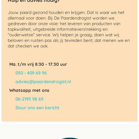
Hulp en advies nodig?
Jouw paard gezond houden en krijgen. Dat is waar we het
allemaal voor doen. Bij De Paardendrogist worden we
gedreven door onze visie: het leveren van producten van
topkwaliteit, uitgebreide informatieverstrekking en
"ouderwetse" service. Wij helpen je graag, doen wat wij
beloven en rusten pas als jij tevreden bent; dat menen we en
dat checken we ook.
Ma. t/m vrij 8:30 - 17:30 uur
050 - 409 69 96
advies@paardendrogist.nl
Whatsapp met ons
06-2195 98 69
Stuur ons een bericht