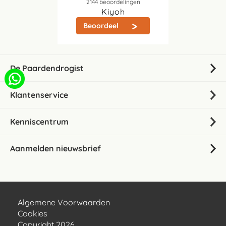
2144
beoordelingen
Kiyoh
Beoordeel
De Paardendrogist
Klantenservice
Kenniscentrum
Aanmelden nieuwsbrief
Algemene Voorwaarden
Cookies
Copyright 2026