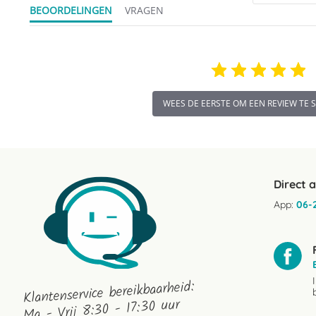
BEOORDELINGEN
VRAGEN
WEES DE EERSTE OM EEN REVIEW TE 
Direct 
App:
06-
Klantenservice bereikbaarheid:
Ma - Vrij 8:30 - 17:30 uur