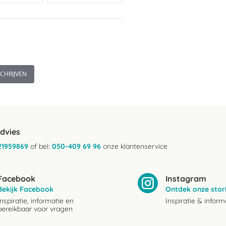
SCHRIJVEN
advies
21959869
of bel:
050-409 69 96
onze klantenservice
Facebook
Instagram
Bekijk Facebook
Ontdek onze stor
Inspiratie, informatie en
Inspiratie & inform
bereikbaar voor vragen