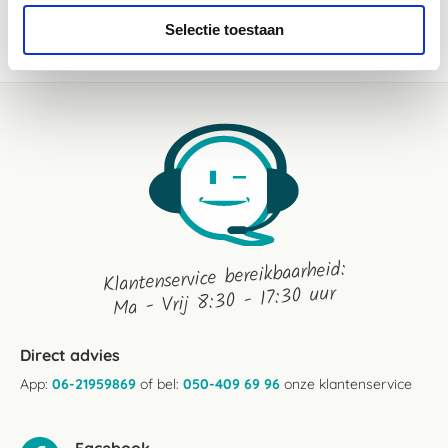
WEES DE EERSTE OM EEN REVIEW TE SCHRIJVEN
Selectie toestaan
Klantenservice bereikbaarheid:
Ma - Vrij 8:30 - 17:30 uur
Direct advies
App:
06-21959869
of bel:
050-409 69 96
onze klantenservice