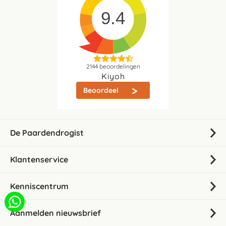
9.4
2144
beoordelingen
Kiyoh
Beoordeel
De Paardendrogist
Klantenservice
Kenniscentrum
Aanmelden nieuwsbrief