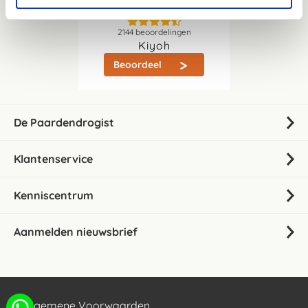
2144
beoordelingen
Kiyoh
Beoordeel
De Paardendrogist
Klantenservice
Kenniscentrum
Aanmelden nieuwsbrief
Algemene Voorwaarden