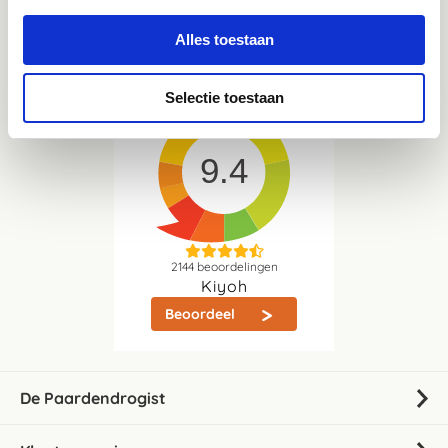
Whatsapp
06-21959869
Alles toestaan
Direct in contact met één van onze collega's
Selectie toestaan
9.4
2144
beoordelingen
Kiyoh
Beoordeel
De Paardendrogist