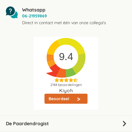
Whatsapp
06-21959869
Direct in contact met één van onze collega's
9.4
2144
beoordelingen
Kiyoh
Beoordeel
De Paardendrogist