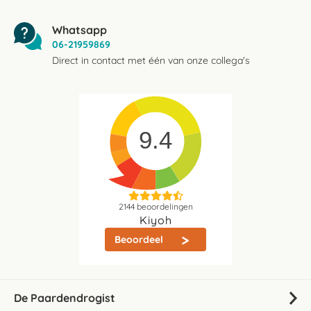
Whatsapp
06-21959869
Direct in contact met één van onze collega's
9.4
2144
beoordelingen
Kiyoh
Beoordeel
De Paardendrogist