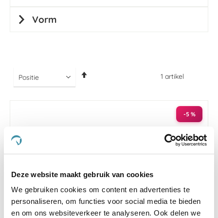
Vorm
Van
1
artikel
hoog
naar
laag
sorteren
-5 %
Deze website maakt gebruik van cookies
We gebruiken cookies om content en advertenties te
personaliseren, om functies voor social media te bieden
en om ons websiteverkeer te analyseren. Ook delen we