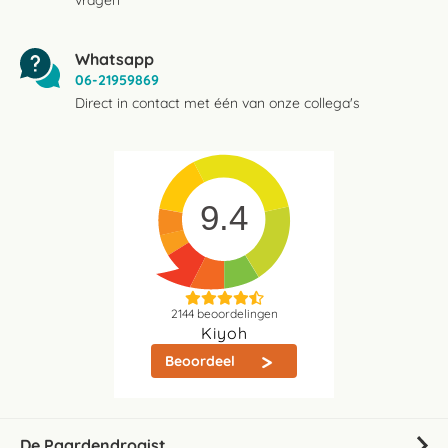
vragen
Whatsapp
06-21959869
Direct in contact met één van onze collega's
9.4
2144
beoordelingen
Kiyoh
Beoordeel
De Paardendrogist