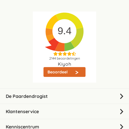
9.4
2144
beoordelingen
Kiyoh
Beoordeel
De Paardendrogist
Klantenservice
Kenniscentrum