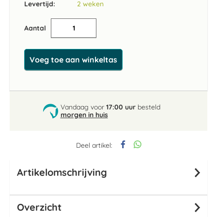
Levertijd:
2 weken
Aantal
Voeg toe aan winkeltas
Vandaag voor
17:00 uur
besteld
morgen in huis
Deel artikel:
Artikelomschrijving
Overzicht