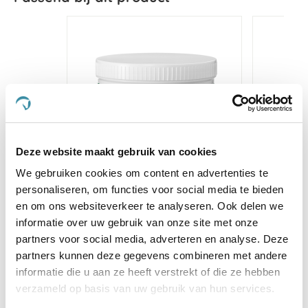
Deze website maakt gebruik van cookies
We gebruiken cookies om content en advertenties te
personaliseren, om functies voor social media te bieden
en om ons websiteverkeer te analyseren. Ook delen we
HorseFlex Weerstand
Vitalbi
informatie over uw gebruik van onze site met onze
Complex
partners voor social media, adverteren en analyse. Deze
partners kunnen deze gegevens combineren met andere
€ 35,75
informatie die u aan ze heeft verstrekt of die ze hebben
verzameld op basis van uw gebruik van hun services.