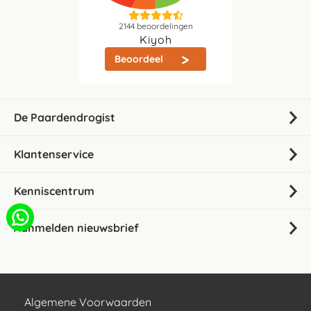
2144
beoordelingen
Kiyoh
Beoordeel
De Paardendrogist
Klantenservice
Kenniscentrum
Aanmelden nieuwsbrief
Algemene Voorwaarden