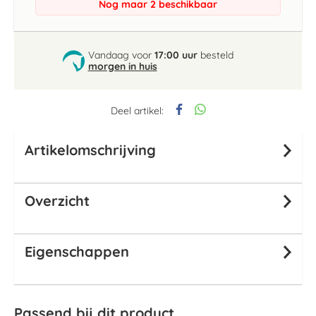
Nog maar 2 beschikbaar
Vandaag voor
17:00 uur
besteld
morgen in huis
Deel artikel:
Artikelomschrijving
Overzicht
Eigenschappen
Passend bij dit product