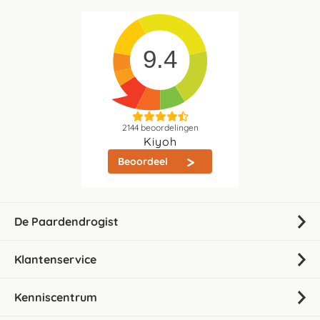
9.4
2144
beoordelingen
Kiyoh
Beoordeel
De Paardendrogist
Klantenservice
Kenniscentrum