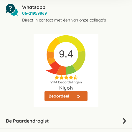
Whatsapp
06-21959869
Direct in contact met één van onze collega's
9.4
2144
beoordelingen
Kiyoh
Beoordeel
De Paardendrogist