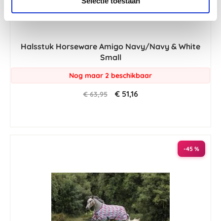
Selectie toestaan
Halsstuk Horseware Amigo Navy/Navy & White
Small
Nog maar 2 beschikbaar
€ 51,16
€ 63,95
-45 %