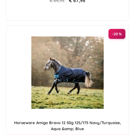
€ 67,96
€ 84,95
-20 %
Horseware Amigo Bravo 12 50g 125/175 Navy/Turquoise,
Aqua &amp; Blue