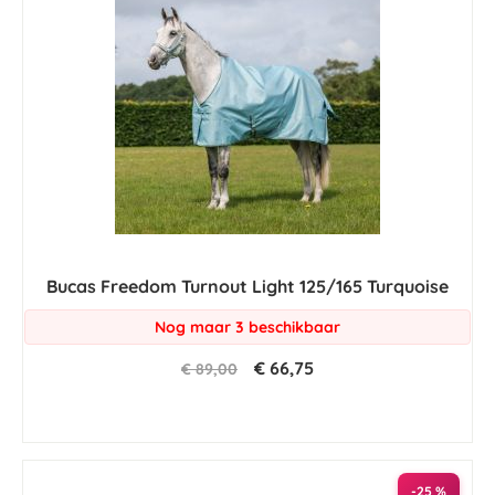
Bucas Freedom Turnout Light 125/165 Turquoise
Nog maar 3 beschikbaar
€ 66,75
€ 89,00
-25 %