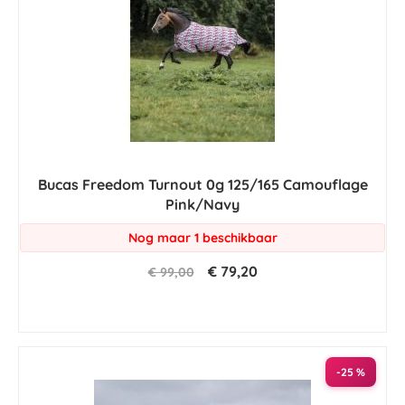
Bucas Freedom Turnout 0g 125/165 Camouflage
Pink/Navy
Nog maar 1 beschikbaar
€ 79,20
€ 99,00
-25 %