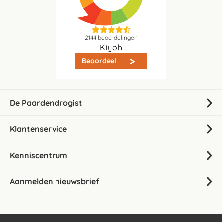
2144
beoordelingen
Kiyoh
Beoordeel
De Paardendrogist
Klantenservice
Kenniscentrum
Aanmelden nieuwsbrief