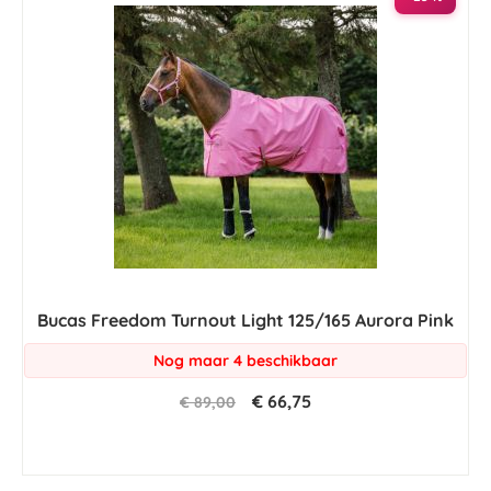
Bucas Freedom Turnout Light 125/165 Aurora Pink
Nog maar 4 beschikbaar
€ 66,75
€ 89,00