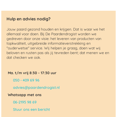
Hulp en advies nodig?
Jouw paard gezond houden en krijgen. Dat is waar we het
allemaal voor doen. Bij De Paardendrogist worden we
gedreven door onze visie: het leveren van producten van
topkwaliteit, uitgebreide informatieverstrekking en
"ouderwetse" service. Wij helpen je graag, doen wat wij
beloven en rusten pas als jij tevreden bent; dat menen we en
dat checken we ook.
Ma. t/m vrij 8:30 - 17:30 uur
050 - 409 69 96
advies@paardendrogist.nl
Whatsapp met ons
06-2195 98 69
Stuur ons een bericht