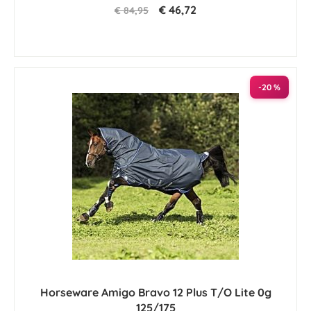
€ 46,72
€ 84,95
-20 %
Horseware Amigo Bravo 12 Plus T/O Lite 0g
125/175