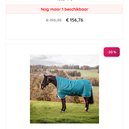
Nog maar 1 beschikbaar
€ 156,76
€ 195,95
-20 %