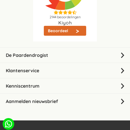
2144
beoordelingen
Kiyoh
Beoordeel
De Paardendrogist
Klantenservice
Kenniscentrum
Aanmelden nieuwsbrief