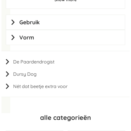
Gebruik
Vorm
De Paardendrogist
Dursy Dog
Nét dat beetje extra voor
alle categorieën