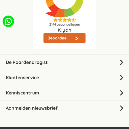
2144
beoordelingen
Kiyoh
Beoordeel
De Paardendrogist
Klantenservice
Kenniscentrum
Aanmelden nieuwsbrief