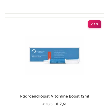
-15 %
Paardendrogist Vitamine Boost 12ml
€ 7,61
€ 8,95