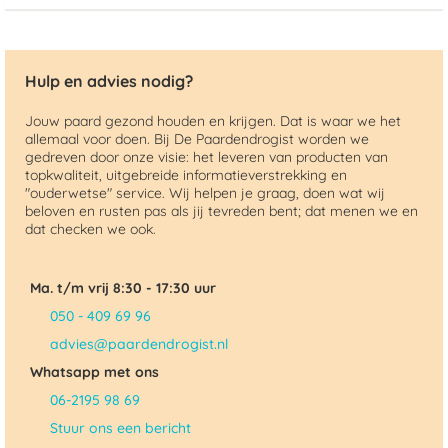
Hulp en advies nodig?
Jouw paard gezond houden en krijgen. Dat is waar we het
allemaal voor doen. Bij De Paardendrogist worden we
gedreven door onze visie: het leveren van producten van
topkwaliteit, uitgebreide informatieverstrekking en
"ouderwetse" service. Wij helpen je graag, doen wat wij
beloven en rusten pas als jij tevreden bent; dat menen we en
dat checken we ook.
Ma. t/m vrij 8:30 - 17:30 uur
050 - 409 69 96
advies@paardendrogist.nl
Whatsapp met ons
06-2195 98 69
Stuur ons een bericht