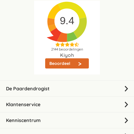
9.4
2144
beoordelingen
Kiyoh
Beoordeel
De Paardendrogist
Klantenservice
Kenniscentrum