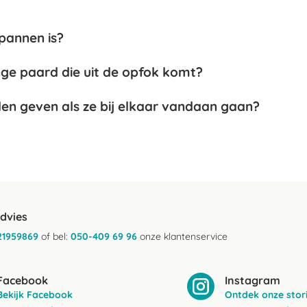
spannen is?
nge paard die uit de opfok komt?
len geven als ze bij elkaar vandaan gaan?
advies
21959869
of bel:
050-409 69 96
onze klantenservice
Facebook
Instagram
Bekijk Facebook
Ontdek onze stor