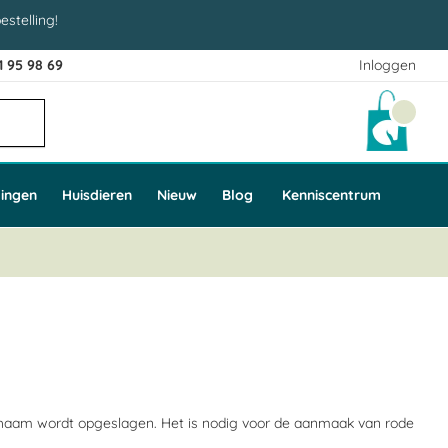
estelling!
1 95 98 69
Inloggen
Winke
ingen
Huisdieren
Nieuw
Blog
Kenniscentrum
 lichaam wordt opgeslagen. Het is nodig voor de aanmaak van rode