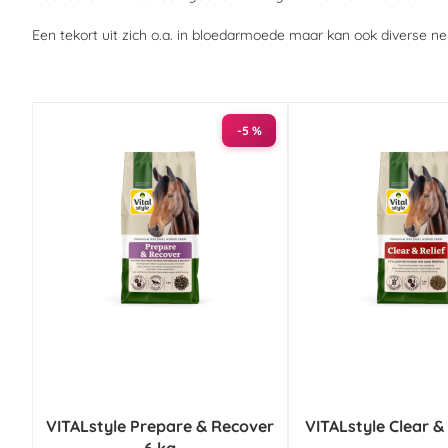
Een tekort uit zich o.a. in bloedarmoede maar kan ook diverse 
-5 %
VITALstyle Prepare & Recover
VITALstyle Clear & 