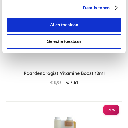
-15 %
Details tonen
Alles toestaan
Selectie toestaan
Paardendrogist Vitamine Boost 12ml
€ 7,61
€ 8,95
-5 %