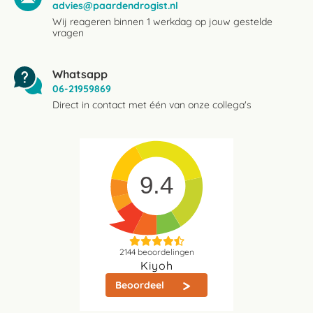
advies@paardendrogist.nl
Wij reageren binnen 1 werkdag op jouw gestelde
vragen
Whatsapp
06-21959869
Direct in contact met één van onze collega's
9.4
2144
beoordelingen
Kiyoh
Beoordeel