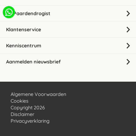
De Paardendrogist
Klantenservice
Kenniscentrum
Aanmelden nieuwsbrief
Algemene Voorwaarden
Cookies
Copyright 2026
Disclaimer
Privacyverklaring