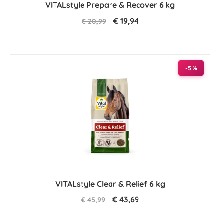
VITALstyle Prepare & Recover 6 kg
€ 19,94
€ 20,99
-5 %
VITALstyle Clear & Relief 6 kg
€ 43,69
€ 45,99